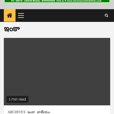
Primary
Menu
ఇంకా
1 min read
ARCHIVES
ఇంకా
జాతీయం