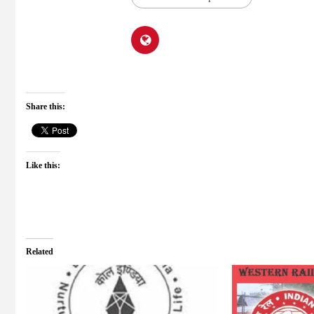
Share this:
Like this:
Related