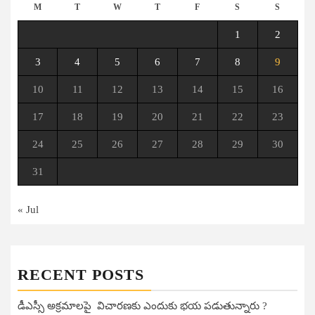
M
T
W
T
F
S
S
1
2
3
4
5
6
7
8
9
10
11
12
13
14
15
16
17
18
19
20
21
22
23
24
25
26
27
28
29
30
31
« Jul
RECENT POSTS
డీఎస్సీ అక్రమాలపై విచారణకు ఎందుకు భయ పడుతున్నారు ?