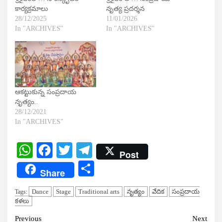
కార్యక్రమాలు
నృత్య ప్రదర్శన
28/12/2025
11/01/2026
In "ARCHIVES"
In "ARCHIVES"
ఆకట్టుకున్న సంప్రదాయ
నృత్యం..
28/12/2021
In "ARCHIVES"
WhatsApp
Facebook
Twitter
Telegram
Post
Share
Share
Dance
Stage
Traditional arts
నృత్యం
వేదిక
సంప్రదాయ
Tags:
కళలు
Continue
Previous
Next