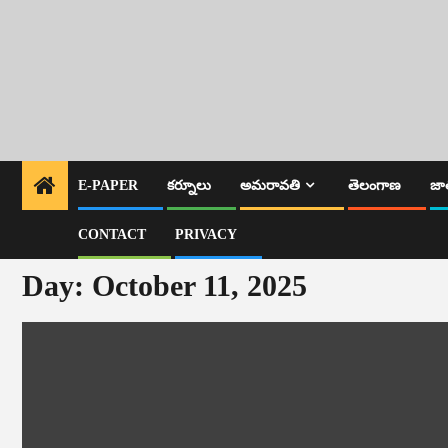
E-PAPER
కర్నూలు
అమరావతి
తెలంగాణ
జా
CONTACT
PRIVACY
Day:
October 11, 2025