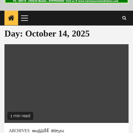
Primary
Menu
Day:
October 14, 2025
1 min read
ARCHIVES
ఆంధ్రప్రదేశ్
కర్నూలు