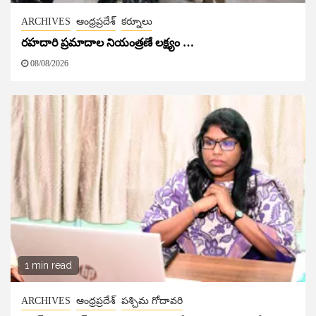
ARCHIVES
ఆంధ్రప్రదేశ్
కర్నూలు
రహదారి ప్రమాదాల నియంత్రణే లక్ష్యం …
08/08/2026
1 min read
ARCHIVES
ఆంధ్రప్రదేశ్
పశ్చిమ గోదావరి