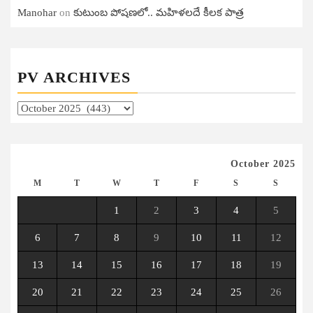
Manohar
on
కుటుంబ పోషణలో.. మహిళలదే కీలక పాత్ర
PV ARCHIVES
PV
Archives
October 2025
M
T
W
T
F
S
S
1
2
3
4
5
6
7
8
9
10
11
12
13
14
15
16
17
18
19
20
21
22
23
24
25
26