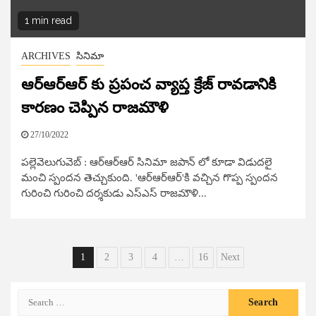
1 min read
ARCHIVES
సినిమా
ఆర్ఆర్ఆర్ కు ప్రపంచ వ్యాప్త క్రేజ్ రావడానికి
కారణం చెప్పిన రాజమౌళి
27/10/2022
పల్లెవెలుగువెబ్ : ఆర్ఆర్ఆర్ సినిమా జపాన్ లో కూడా విడుదలై
మంచి స్పందన తెచ్చుకుంది. 'ఆర్ఆర్ఆర్'కి వచ్చిన గొప్ప స్పందన
గురించి గురించి దర్శకుడు ఎస్ఎస్ రాజమౌళి...
Posts
1
2
3
4
…
16
Next
pagination
Search
for: