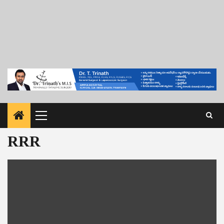
Primary
Menu
RRR