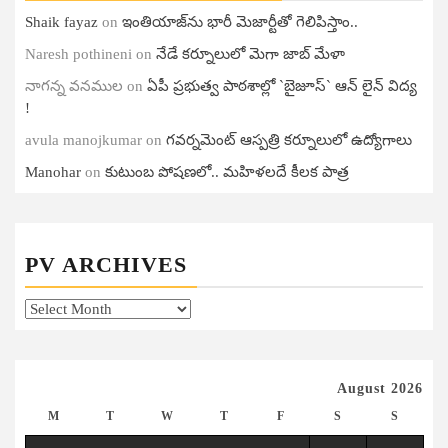
Shaik fayaz
on
ఇంతియాజ్​ను భారీ మెజార్టీతో గెలిపిస్తాం..
Naresh pothineni
on
నేడే కర్నూలులో మెగా జాబ్ మేళా
నాగన్న వనముల
on
ఏపీ ప్ర‌భుత్వ పాఠ‌శాల్లో `బైజూస్` ఆన్ లైన్ విద్య
!
avula manojkumar
on
గ‌వ‌ర్న‌మెంట్ ఆస్ప‌త్రి క‌ర్నూలులో ఉద్యోగాలు
Manohar
on
కుటుంబ పోషణలో.. మహిళలదే కీలక పాత్ర
PV ARCHIVES
PV
Archives
August 2026
M
T
W
T
F
S
S